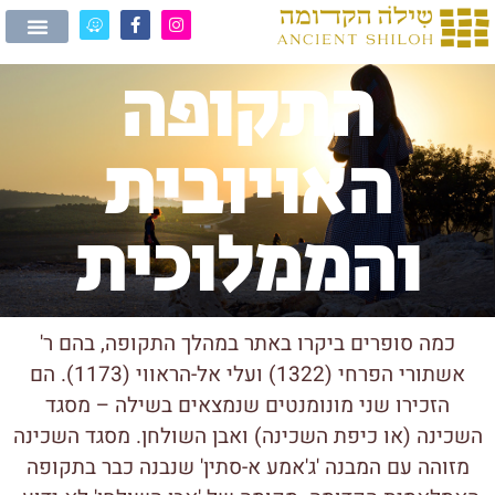
התקופה
האויובית
והממלוכית
כמה סופרים ביקרו באתר במהלך התקופה, בהם ר'
אשתורי הפרחי (1322) ועלי אל-הראווי (1173). הם
הזכירו שני מונומנטים שנמצאים בשילה – מסגד
השכינה (או כיפת השכינה) ואבן השולחן. מסגד השכינה
מזוהה עם המבנה 'ג'אמע א-סתין' שנבנה כבר בתקופה