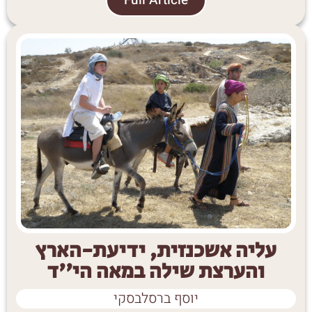
Full Article
עליה אשכנזית, ידיעת-הארץ
והערצת שילה במאה הי''ד
יוסף ברסלבסקי