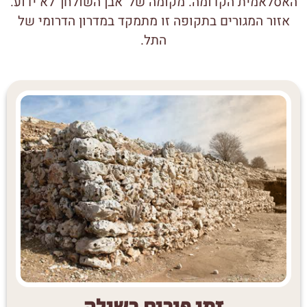
האסלאמית הקדומה. מקומה של 'אבן השולחן' לא ידוע.
אזור המגורים בתקופה זו מתמקד במדרון הדרומי של
התל.