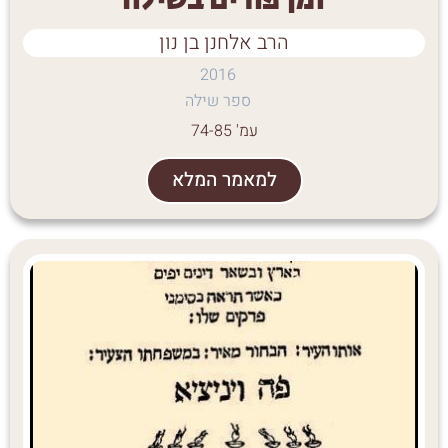
זמן פורים בשילה
הרב אלחנן בן נון
2016
ספר שילה
עמ' 74-85
למאמר המלא