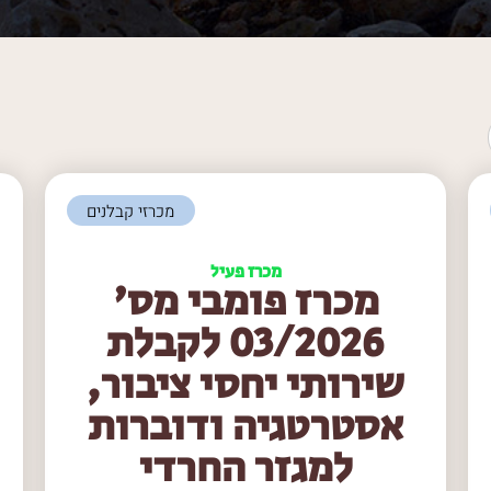
מכרזי קבלנים
מכרז פעיל
מכרז פומבי מס'
03/2026 לקבלת
שירותי יחסי ציבור,
אסטרטגיה ודוברות
למגזר החרדי