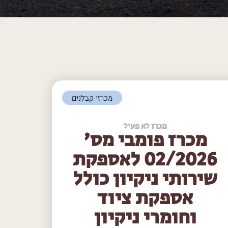
מכרזי קבלנים
מכרז לא פעיל
מכרז פומבי מס'
02/2026 לאספקת
שירותי ניקיון כולל
אספקת ציוד
וחומרי ניקיון