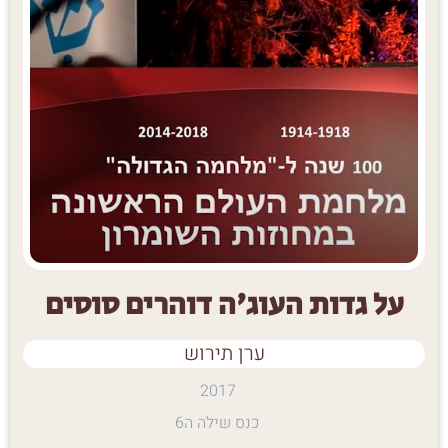
על גדות העוג'ה דוהרים סוסים
ערן תירוש
2017
כנס שילה ה6