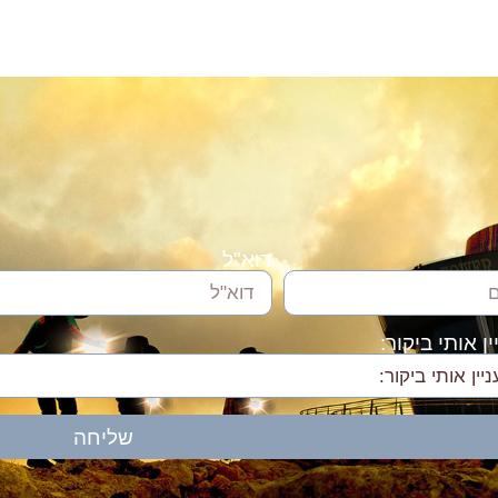
דוא"ל
ן אותי ביקור:
שליחה