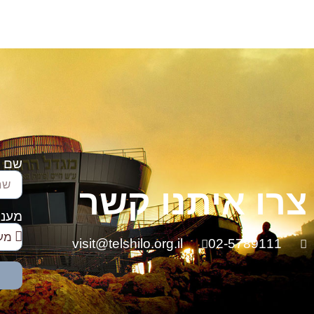
שם
צרו איתנו קשר
מעניי
visit@telshilo.org.il
02-5789111