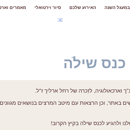
במעגל השנה
האירוע שלכם
סיור וירטואלי
מאמרים וארכי
כנס שילֹה
 וארכאולוגיה, לזִכרה של רחל ארליך ז"ל.
ים באתר, וכן הרצאות עם מיטב המרצים בנושאים מגוונים 
ו ולהגיע לכנס שילֹה בקיץ הקרוב!