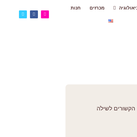
אולוגיה
מכרזים
חנות
הקשורים לשילֹה