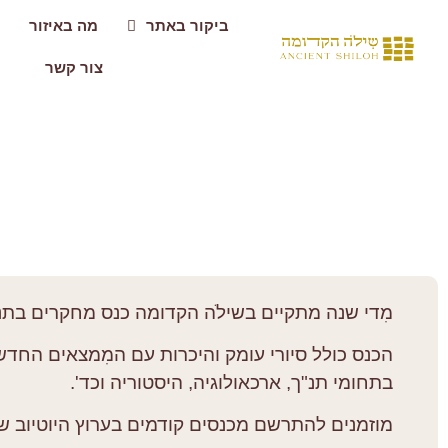
ביקור באתר
מה באיזור
צור קשר
מִדי שנה מתקיים בשילֹה הקדומה כנס מחקרים בתנ"ך
הכנס כולל סיורי עומק והיכרות עם המִמצאים החדש
בתחומי תנ"ך, ארכאולוגיה, היסטוריה וכד'.
מוזמנים להתרשם מכנסים קודמים בערוץ היוטיוב שלנ