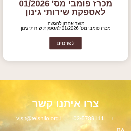
מכרז פומבי מס' 01/2026
לאספקת שירותי גינון
מועד אחרון להגשה:
מכרז פומבי מס' 01/2026 לאספקת שירותי גינון
לפרטים
צרו איתנו קשר
visit@telshilo.org.il
02-5789111
שם