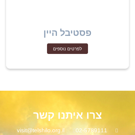
פסטיבל היין
לפרטים נוספים
צרו איתנו קשר
visit@telshilo.org.il
02-5789111