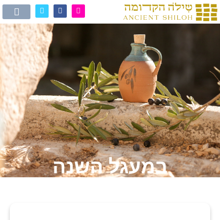
במעגל השנה