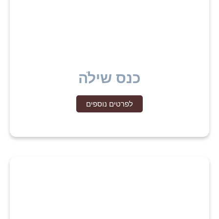
כנס שילֹה
לפרטים נוספים