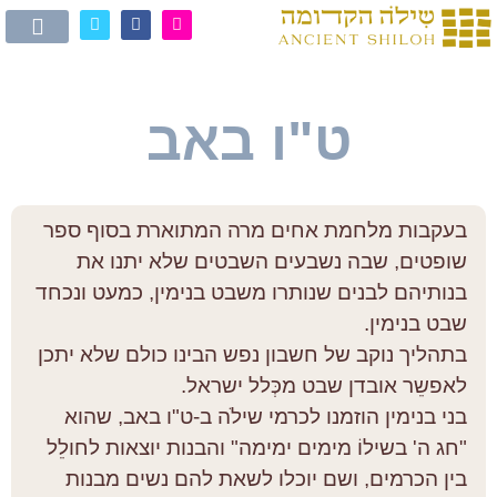
ט"ו באב
בעקבות מלחמת אחים מרה המתוארת בסוף ספר
שופטים, שבה נשבעים השבטים שלא יתנו את
בנותיהם לבנים שנותרו משבט בנימין, כמעט ונכחד
שבט בנימין.
בתהליך נוקב של חשבון נפש הבינו כולם שלא יתכן
לאפשֵר אובדן שבט מכְּלל ישראל.
בני בנימין הוזמנו לכרמי שילֹה ב-ט"ו באב, שהוא
"חג ה' בשילוֹ מימים ימימה" והבנות יוצאות לחולֵל
בין הכרמים, ושם יוכלו לשאת להם נשים מבנות