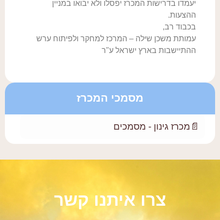
יעמדו בדרישות המכרז יפסלו ולא יבואו במניין
ההצעות.
בכבוד רב,
עמותת משכן שילה – המרכז למחקר ולפיתוח ערש
ההתיישבות בארץ ישראל ע"ר
מסמכי המכרז
📄
מכרז גינון - מסמכים
צרו איתנו קשר