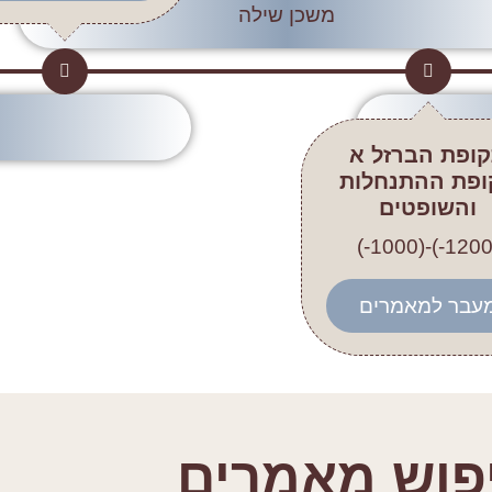
משכן שילה
ופת הברזל א
ופת ההתנחלות
והשופטים
עבר למאמרים
פוש מאמרים