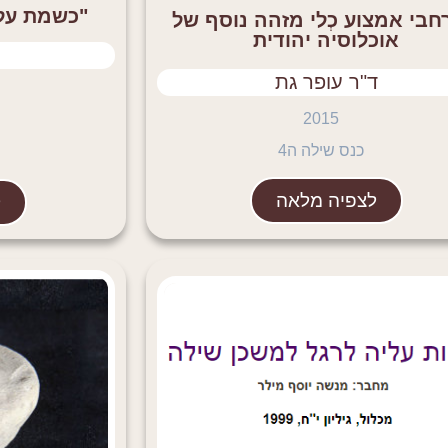
"כשמת עלי
חבי אמצוע כְלי מזהה נוסף של
אוכלוסיה יהודית
ד"ר עופר גת
2015
כנס שילה ה4
לצפיה מלאה
ל