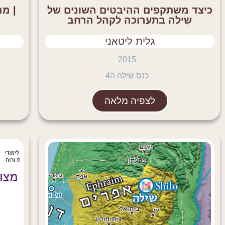
כיצד משתקפים ההיבטים השונים של
| מר
שִילֹה בתערוכה לקהל הרחב
גלית ליטאני
2015
כנס שילה ה4
לצפיה מלאה