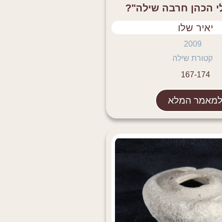
 הכהן חרבה שילה"?
יאיר שלו
2009
קטורת שילה
167-174
מאמר המלא