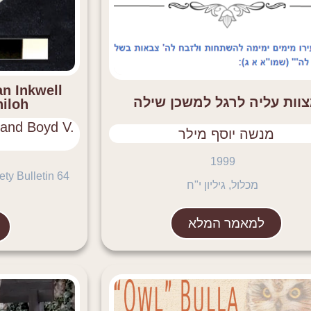
n Inkwell
וות עליה לרגל למשכן שילה
hiloh
 and Boyd V.
מנשה יוסף מילר
1999
ty Bulletin 64
מכלול, גיליון י"ח
למאמר המלא