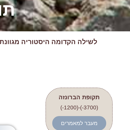
תו
לשילה הקדומה היסטוריה מגוונת 
תקופת הברונזה
(3700-)-(1200-)
מעבר למאמרים