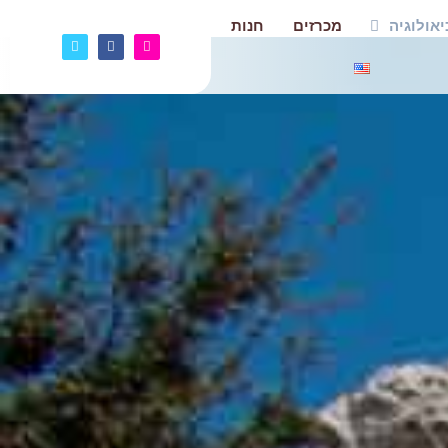
אולוגיה
מכרזים
חנות