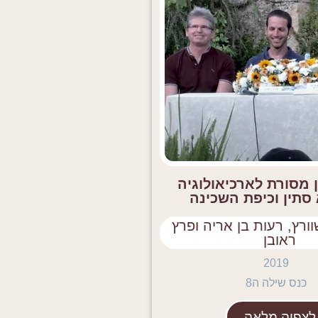
 מסורת לארכיאולוגיה
סתין וכיפת השכינה
וורץ, רעות בן אריה ופרץ
ראובן
2019
כנס שילה ה8
לצפיה מלאה