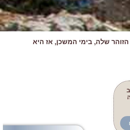
זוהר שלה, בימי המשכן, אז היא
ב