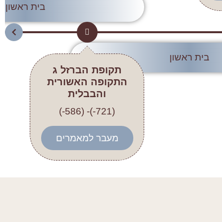
בית ראשון
בית ראשון
תקופת הברזל ג
התקופה האשורית
והבבלית
(721-)- (586-)
מעבר למאמרים