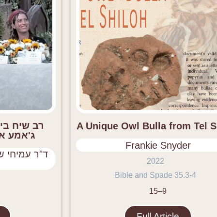
רב שיח בין
A Unique Owl Bulla from Tel S
ג'אמע א 
Frankie Snyder
ד"ר עמיחי ש
2022
Bible and Spade 35.3-4
9–15
Full Article