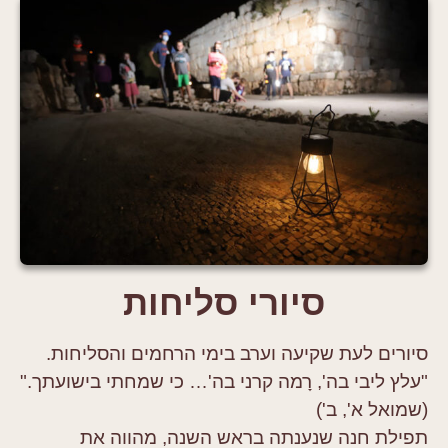
סיורי סליחות
סיורים לעת שקיעה וערב בימי הרחמים והסליחות.
"עלץ ליבי בה', רָמה קרני בה'… כי שמחתי בישועתך."
(שמואל א', ב')
תפילת חנה שנענתה בראש השנה, מהווה את