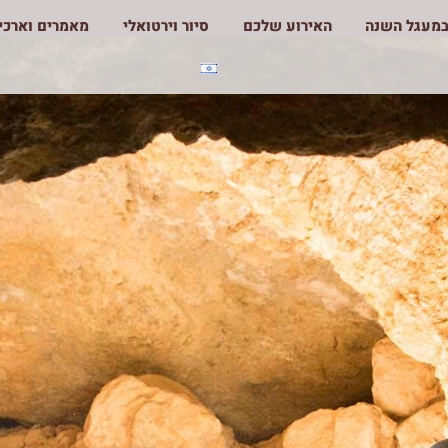
מעגל השנה
האירוע שלכם
סיור וירטואלי
מאמרים וארכיא